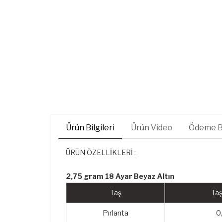
Ürün Bilgileri
Ürün Video
Ödeme Bi
ÜRÜN ÖZELLİKLERİ :
2,75 gram 18 Ayar Beyaz Altın
Taş
Taş
Pırlanta
0