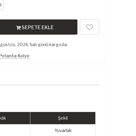
SEPETE EKLE
Ağustos, 2026 Salı günü kargoda.
Pırlanta Kolye
lık
Şekil
Yuvarlak