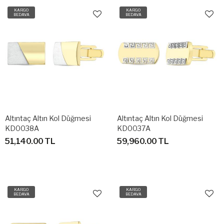
KARGO
KARGO
BEDAVA
BEDAVA
Altıntaç Altın Kol Düğmesi
Altıntaç Altın Kol Düğmesi
KD0038A
KD0037A
51,140.00 TL
59,960.00 TL
KARGO
KARGO
BEDAVA
BEDAVA