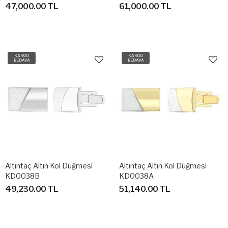
47,000.00 TL
61,000.00 TL
KARGO
KARGO
BEDAVA
BEDAVA
Altıntaç Altın Kol Düğmesi
Altıntaç Altın Kol Düğmesi
KD0038B
KD0038A
49,230.00 TL
51,140.00 TL