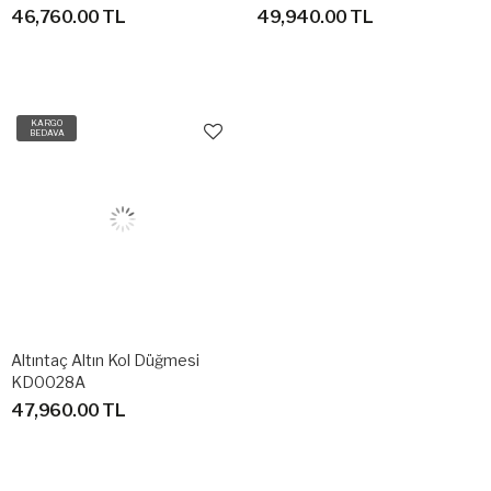
46,760.00 TL
49,940.00 TL
KARGO
BEDAVA
Altıntaç Altın Kol Düğmesi
KD0028A
47,960.00 TL