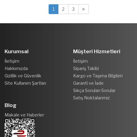
1
2
3
Kurumsal
Müşteri Hizmetleri
İletişim
İletişim
Hakkımızda
Sipariş Takibi
Gizlilik ve Güvenlik
Kargo ve Taşıma Bilgileri
Site Kullanım Şartları
Garanti ve İade
Sıkça Sorulan Sorular
Satış Noktalarımız
Blog
Makale ve Haberler