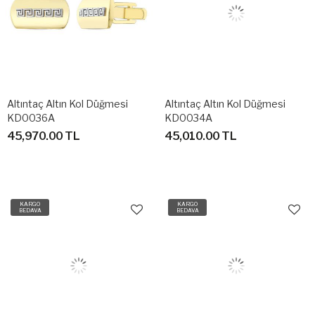
Altıntaç Altın Kol Düğmesi
Altıntaç Altın Kol Düğmesi
KD0036A
KD0034A
45,970.00 TL
45,010.00 TL
KARGO
KARGO
BEDAVA
BEDAVA