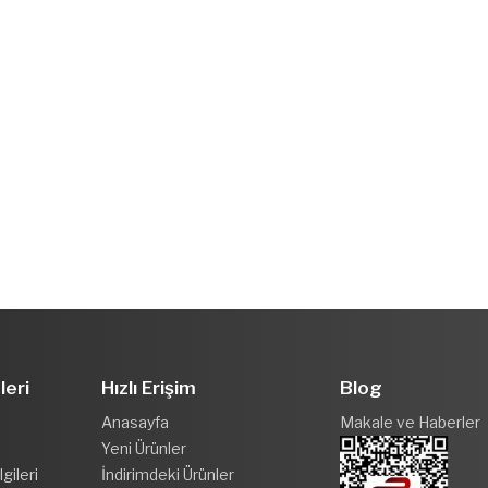
leri
Hızlı Erişim
Blog
Anasayfa
Makale ve Haberler
Yeni Ürünler
gileri
İndirimdeki Ürünler