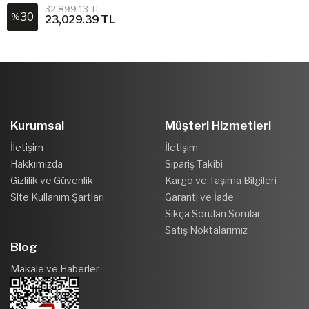
32,899.13 TL
30
%
23,029.39 TL
Kurumsal
Müşteri Hizmetleri
İletişim
İletişim
Hakkımızda
Sipariş Takibi
Gizlilik ve Güvenlik
Kargo ve Taşıma Bilgileri
Site Kullanım Şartları
Garanti ve İade
Sıkça Sorulan Sorular
Satış Noktalarımız
Blog
Makale ve Haberler