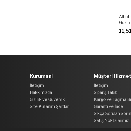
Altınt
Gözlü
11,5
Kurumsal
Müşteri Hizmet
İletişim
İletişim
Hakkımızda
Sipariş Takibi
Gizlilik ve Güvenlik
Kargo ve Taşıma Bil
Site Kullanım Şartları
Garanti ve İade
Sıkça Sorulan Sorul
Satış Noktalarımız