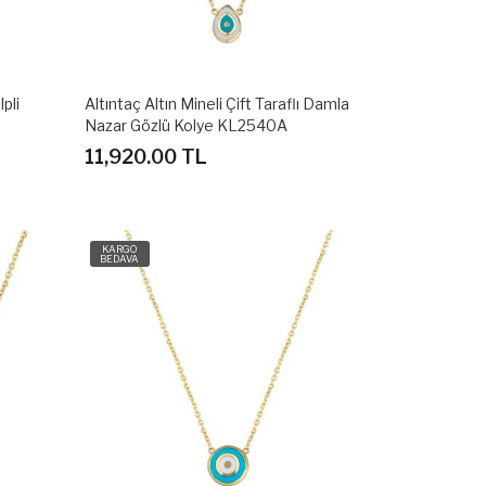
lpli
Altıntaç Altın Mineli Çift Taraflı Damla
Nazar Gözlü Kolye KL2540A
11,920.00 TL
KARGO
BEDAVA