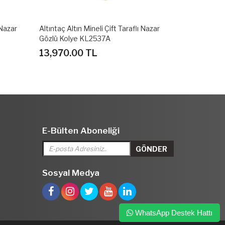
 Nazar
Altıntaç Altın Mineli Çift Taraflı Nazar
Gözlü Kolye KL2537A
13,970.00 TL
E-Bülten Aboneliği
Sosyal Medya
WhatsApp Destek Hattı