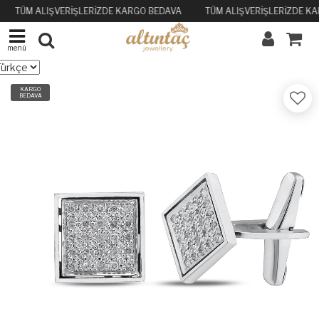
TÜM ALIŞVERİŞLERİZDE KARGO BEDAVA
TÜM ALIŞVERİŞLERİZDE K
menü
KARGO
BEDAVA