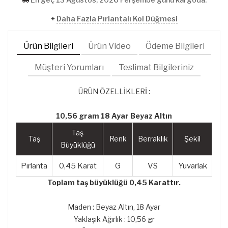
+
Daha Fazla Pırlantalı Kol Düğmesi
Ürün Bilgileri
Ürün Video
Ödeme Bilgileri
Müşteri Yorumları
Teslimat Bilgileriniz
ÜRÜN ÖZELLİKLERİ :
10,56 gram 18 Ayar Beyaz Altın
Taş
Taş
Renk
Berraklık
Şekil
Büyüklüğü
Pırlanta
0,45 Karat
G
VS
Yuvarlak
Toplam taş büyüklüğü 0,45 Karattır.
Maden : Beyaz Altın, 18 Ayar
Yaklaşık Ağırlık : 10,56 gr