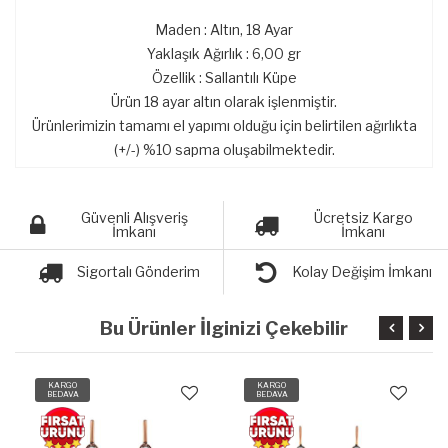
Maden : Altın, 18 Ayar
Yaklaşık Ağırlık : 6,00 gr
Özellik : Sallantılı Küpe
Ürün 18 ayar altın olarak işlenmiştir.
Ürünlerimizin tamamı el yapımı olduğu için belirtilen ağırlıkta
(+/-) %10 sapma oluşabilmektedir.
Güvenli Alışveriş
Ücretsiz Kargo
İmkanı
İmkanı
Sigortalı Gönderim
Kolay Değişim İmkanı
Bu Ürünler İlginizi Çekebilir
KARGO
KARGO
BEDAVA
BEDAVA