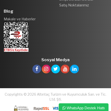
Satış Noktalarımız
Blog
Makale ve Haberler
Sosyal Medya
Copyrights © 2026 Altıntaç Turizm ve Kuyumculuk San. ve Tic.
Ltd. Şti.
WhatsApp Destek Hattı