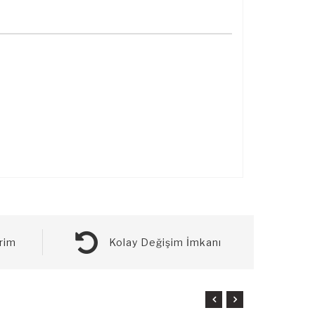
rim
Kolay Değişim İmkanı