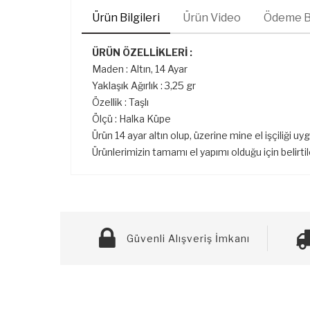
Ürün Bilgileri
Ürün Video
Ödeme Bi
ÜRÜN ÖZELLİKLERİ :
Maden : Altın, 14 Ayar
Yaklaşık Ağırlık : 3,25 gr
Özellik : Taşlı
Ölçü : Halka Küpe
Ürün 14 ayar altın olup, üzerine mine el işçiliği uy
Ürünlerimizin tamamı el yapımı olduğu için belirti
Güvenli Alışveriş İmkanı