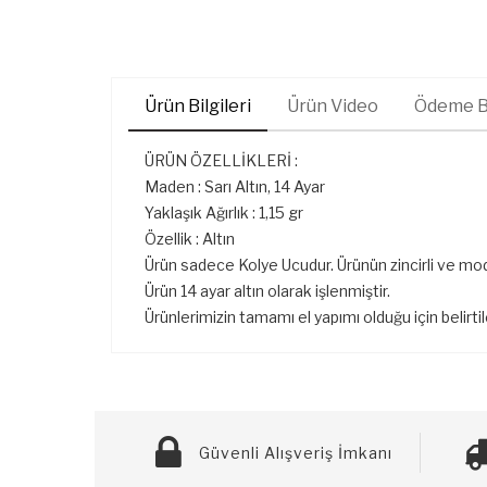
Ürün Bilgileri
Ürün Video
Ödeme Bi
ÜRÜN ÖZELLİKLERİ :
Maden : Sarı Altın, 14 Ayar
Yaklaşık Ağırlık : 1,15 gr
Özellik : Altın
Ürün sadece Kolye Ucudur. Ürünün zincirli ve mod
Ürün 14 ayar altın olarak işlenmiştir.
Ürünlerimizin tamamı el yapımı olduğu için belirti
Güvenli Alışveriş İmkanı