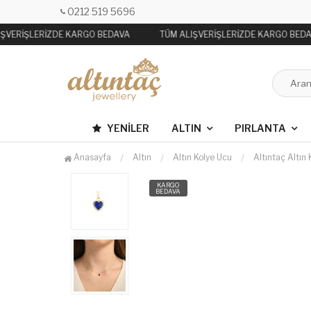
0212 519 5696
ŞVERİŞLERİZDE KARGO BEDAVA
TÜM ALIŞVERİŞLERİZDE KARGO BEDA
YENILER
ALTIN
PIRLANTA
Anasayfa
Altın
Altın Kolye Ucu
Altıntaç Altın
KARGO
BEDAVA