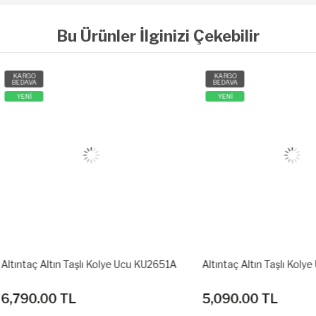
Bu Ürünler İlginizi Çekebilir
O
KARGO
A
BEDAVA
YENİ
ç Altın Taşlı Kolye Ucu KU2651A
Altıntaç Altın Taşlı Kolye Ucu 
0.00 TL
5,090.00 TL