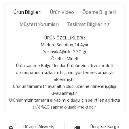
Ürün Bilgileri
Ürün Video
Ödeme Bilgileri
Müşteri Yorumları
Teslimat Bilgileriniz
ÜRÜN ÖZELLİKLERİ :
Maden : Sarı Altın, 14 Ayar
Yaklaşık Ağırlık : 3,30 gr
Özellik : Mineli
Ürün sadece Kolye Ucudur. Ürünün zincirli ve modelli
fotoları, ürünün kullanım biçimini göstermek amacıyla
eklenmiştir.
Ürünün tamamı 14 ayar altın olup, üzerine mine el işçiliği
uygulanmıştır.
Ürünlerimizin tamamı el yapımı olduğu için belirtilen ağırlıkta
(+/-) %10 sapma oluşabilmektedir.
Güvenli Alışveriş
Ücretsiz Kargo