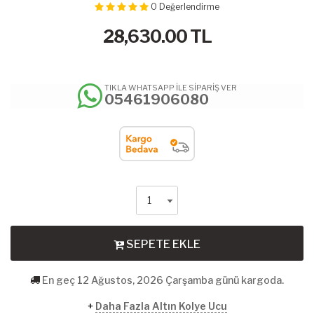
0
Değerlendirme
28,630.00
TL
TIKLA WHATSAPP İLE SİPARİŞ VER
05461906080
SEPETE EKLE
En geç 12 Ağustos, 2026 Çarşamba günü kargoda.
+
Daha Fazla Altın Kolye Ucu