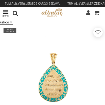
TÜM ALIŞVERİŞLERİZDE KARGO BEDAVA
TÜM ALIŞVERİŞLERİZDE K
menü
KARGO
BEDAVA