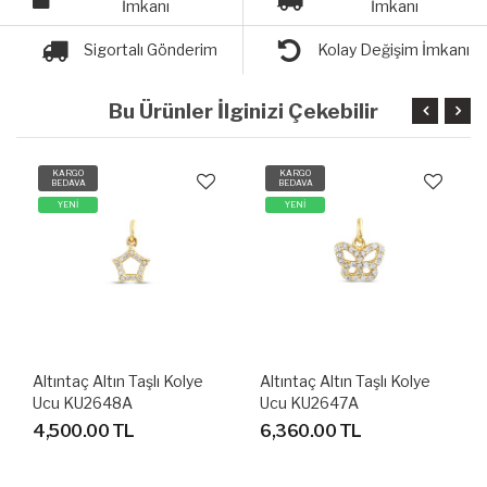
İmkanı
İmkanı
Sigortalı Gönderim
Kolay Değişim İmkanı
Bu Ürünler İlginizi Çekebilir
KARGO
KARGO
BEDAVA
BEDAVA
YENİ
YENİ
Altıntaç Altın Taşlı Kolye
Altıntaç Altın Taşlı Kolye
Ucu KU2648A
Ucu KU2647A
4,500.00 TL
6,360.00 TL