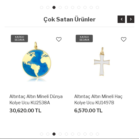
Çok Satan Ürünler
KARGO
KARGO
BEDAVA
BEDAVA
Altıntaç Altın Mineli Dünya
Altıntaç Altın Mineli Haç
Kolye Ucu KU2538A
Kolye Ucu KU1497B
30,620.00 TL
6,570.00 TL