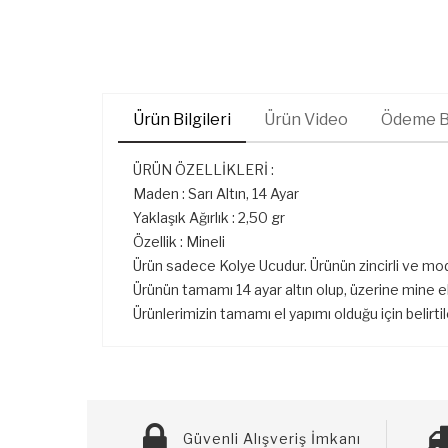
Ürün Bilgileri
Ürün Video
Ödeme Bi
ÜRÜN ÖZELLİKLERİ :
Maden : Sarı Altın, 14 Ayar
Yaklaşık Ağırlık : 2,50 gr
Özellik : Mineli
Ürün sadece Kolye Ucudur. Ürünün zincirli ve mod
Ürünün tamamı 14 ayar altın olup, üzerine mine el 
Ürünlerimizin tamamı el yapımı olduğu için belirti
Güvenli Alışveriş İmkanı