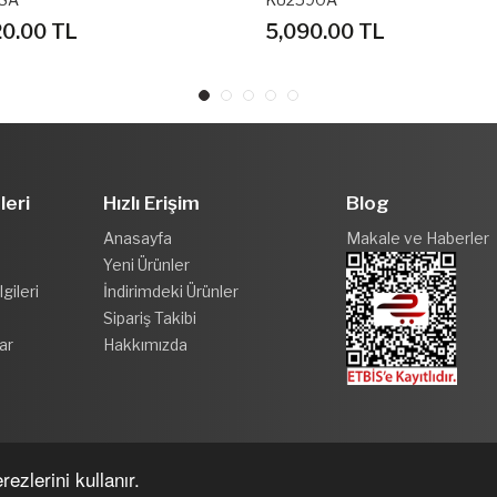
0.00 TL
4,500.00 TL
leri
Hızlı Erişim
Blog
Anasayfa
Makale ve Haberler
Yeni Ürünler
gileri
İndirimdeki Ürünler
Sipariş Takibi
ar
Hakkımızda
ezlerini kullanır.