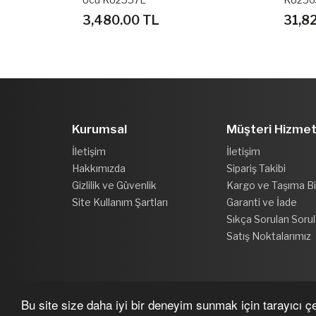
31,820.00 TL
5,09
Kurumsal
Müşteri Hizmet
İletişim
İletişim
Hakkımızda
Sipariş Takibi
Gizlilik ve Güvenlik
Kargo ve Taşıma Bil
Site Kullanım Şartları
Garanti ve İade
Sıkça Sorulan Sorul
Satış Noktalarımız
Bu site size daha iyi bir deneyim sunmak için tarayıcı çer