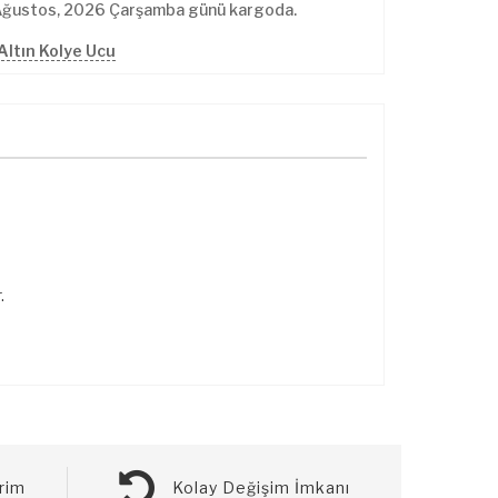
Ağustos, 2026 Çarşamba günü kargoda.
Altın Kolye Ucu
.
rim
Kolay Değişim İmkanı