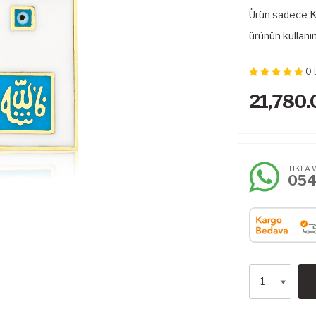
Ürün sadece Kol
ürünün kullanı
0
21,780.
TIKLA 
05