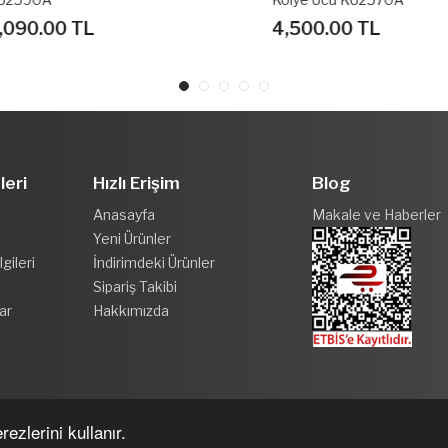
0.00 TL
4,500.00 TL
leri
Hızlı Erişim
Blog
Anasayfa
Makale ve Haberler
Yeni Ürünler
gileri
İndirimdeki Ürünler
Sipariş Takibi
ar
Hakkımızda
ezlerini kullanır.