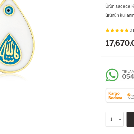
Ürün sadece Kol
ürünün kullanı
0
17,670.
TIKLA 
05