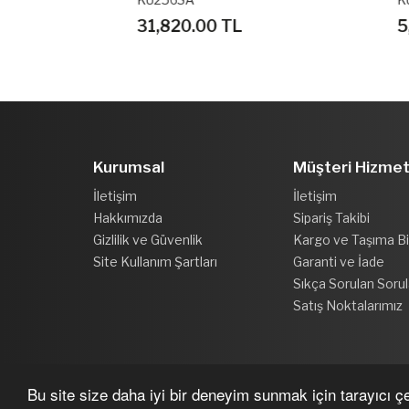
31,820.00 TL
5,09
Kurumsal
Müşteri Hizmet
İletişim
İletişim
Hakkımızda
Sipariş Takibi
Gizlilik ve Güvenlik
Kargo ve Taşıma Bil
Site Kullanım Şartları
Garanti ve İade
Sıkça Sorulan Sorul
Satış Noktalarımız
Bu site size daha iyi bir deneyim sunmak için tarayıcı çer