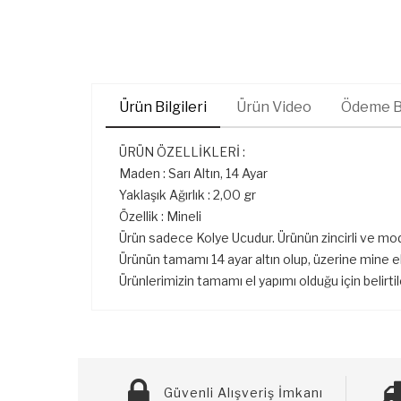
Ürün Bilgileri
Ürün Video
Ödeme Bi
ÜRÜN ÖZELLİKLERİ :
Maden : Sarı Altın, 14 Ayar
Yaklaşık Ağırlık : 2,00 gr
Özellik : Mineli
Ürün sadece Kolye Ucudur. Ürünün zincirli ve mod
Ürünün tamamı 14 ayar altın olup, üzerine mine el 
Ürünlerimizin tamamı el yapımı olduğu için belirti
Güvenli Alışveriş İmkanı