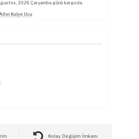
Ağustos, 2026 Çarşamba günü kargoda.
Altın Kolye Ucu
.
rim
Kolay Değişim İmkanı