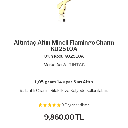
Altıntaç Altın Mineli Flamingo Charm
KU2510A
Ürün Kodu
KU2510A
Marka Adı
ALTINTAC
1,05 gram 14 ayar Sarı Altın
Sallantılı Charm, Bileklik ve Kolyede kullanılabilir.
0
Değerlendirme
9,860.00
TL