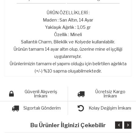
ÜRÜN ÖZELLİKLERİ :
Maden : Sarı Altın, 14 Ayar
Yaklaşık Ağırlık : 1,05 gr
Özellik : Mineli
Sallantılı Charm, Bileklik ve Kolyede kullanılabilir.
Ürünün tamamı 14 ayar altın olup, üzerine mine el işçiliği
uygulanmıştır.
Ürünlerimizin tamamı el yapımı olduğu için belirtilen ağırlıkta
(+/-) %10 sapma oluşabilmektedir.
Güvenli Alışveriş
Ücretsiz Kargo
İmkanı
İmkanı
Sigortalı Gönderim
Kolay Değişim İmkanı
Bu Ürünler İlginizi Çekebilir