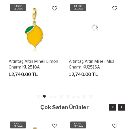
KARGO
KARGO
BEDAVA
BEDAVA
Altıntaç Altın Mineli Limon
Altıntaç Altın Mineli Muz
Charm KU2518A
Charm KU2516A
12,740.00 TL
12,740.00 TL
Çok Satan Ürünler
KARGO
KARGO
BEDAVA
BEDAVA