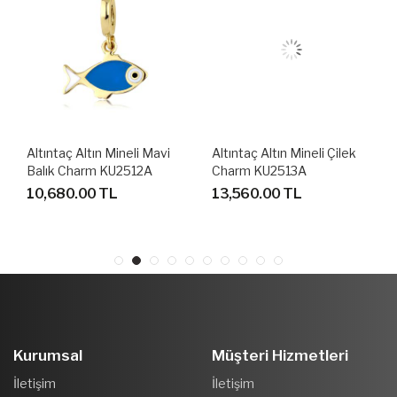
Altıntaç Altın Mineli Mavi
Altıntaç Altın Mineli Çilek
Balık Charm KU2512A
Charm KU2513A
10,680.00 TL
13,560.00 TL
Kurumsal
Müşteri Hizmetleri
İletişim
İletişim