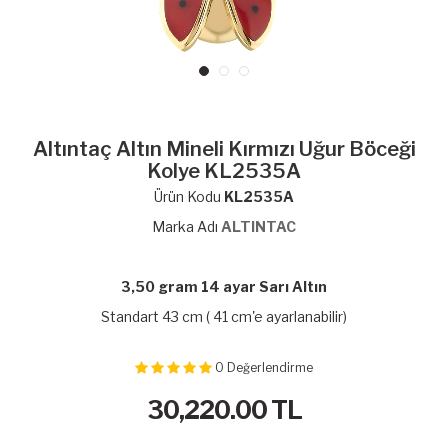
Altıntaç Altın Mineli Kırmızı Uğur Böceği
Kolye KL2535A
Ürün Kodu
KL2535A
Marka Adı
ALTINTAC
3,50 gram 14 ayar Sarı Altın
Standart 43 cm ( 41 cm'e ayarlanabilir)
0
Değerlendirme
30,220.00
TL