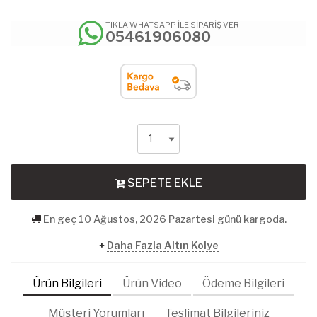
TIKLA WHATSAPP İLE SİPARİŞ VER
05461906080
SEPETE EKLE
En geç 10 Ağustos, 2026 Pazartesi günü kargoda.
+
Daha Fazla Altın Kolye
Ürün Bilgileri
Ürün Video
Ödeme Bilgileri
Müşteri Yorumları
Teslimat Bilgileriniz