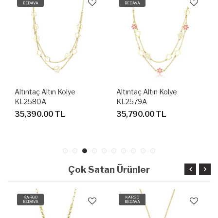
BEDAVA
BEDAVA
Altıntaç Altın Kolye
Altıntaç Altın Kolye
KL2580A
KL2579A
35,390.00 TL
35,790.00 TL
Çok Satan Ürünler
KARGO
KARGO
BEDAVA
BEDAVA