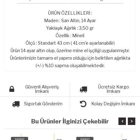
ÜRÜN ÖZELLİKLERİ :
Maden : Sarı Altın, 14 Ayar
Yaklaşık Ağırlık : 3,50 gr
Özellik : Mineli
Ölçü : Standart 43 cm ( 41 cm'e ayarlanabilir)
Ürün 14 ayar altın olup, üzerine mine el işçiliği uygulanmıştır.
Ürünlerimizin tamamı el yapımı olduğu için belirtilen ağırlıkta
(+/-) %10 sapma oluşabilmektedir.
Güvenli Alışveriş
Ücretsiz Kargo
İmkanı
İmkanı
Sigortalı Gönderim
Kolay Değişim İmkanı
Bu Ürünler İlginizi Çekebilir
KARGO
KARGO