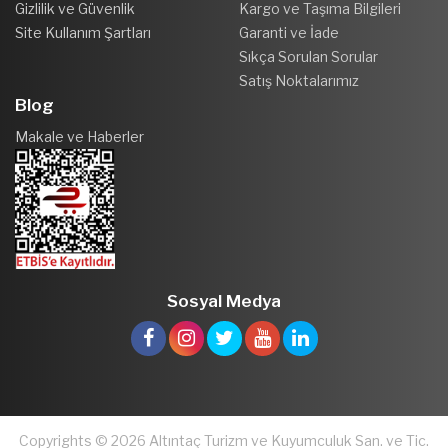
Gizlilik ve Güvenlik
Kargo ve Taşıma Bilgileri
Site Kullanım Şartları
Garanti ve İade
Sıkça Sorulan Sorular
Satış Noktalarımız
Blog
Makale ve Haberler
Sosyal Medya
Copyrights © 2026 Altıntaç Turizm ve Kuyumculuk San. ve Tic.