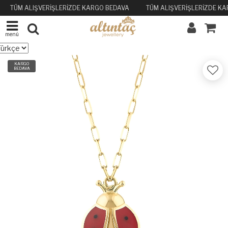
TÜM ALIŞVERİŞLERİZDE KARGO BEDAVA
TÜM ALIŞVERİŞLERİZDE KA
menü
KARGO
BEDAVA