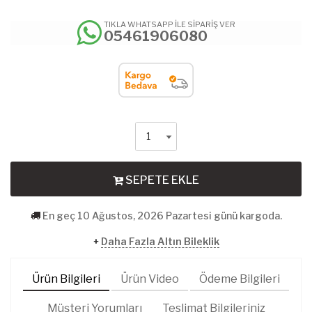
TIKLA WHATSAPP İLE SİPARİŞ VER
05461906080
SEPETE EKLE
En geç 10 Ağustos, 2026 Pazartesi günü kargoda.
+
Daha Fazla Altın Bileklik
Ürün Bilgileri
Ürün Video
Ödeme Bilgileri
Müşteri Yorumları
Teslimat Bilgileriniz