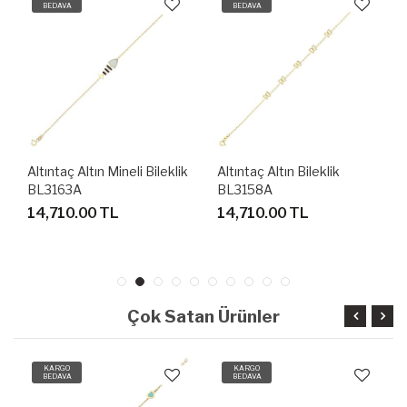
BEDAVA
BEDAVA
Altıntaç Altın Mineli Bileklik
Altıntaç Altın Bileklik
BL3163A
BL3158A
14,710.00 TL
14,710.00 TL
Çok Satan Ürünler
KARGO
KARGO
BEDAVA
BEDAVA