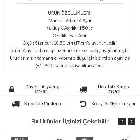
ÜRÜN ÖZELLİKLERİ :
Maden : Altın, 14 Ayar
Yaklaşık Ağırlık : 1,50 gr
Özellik : Sarı Altın
Ölçü : Standart 18,50 cm (17 cm'e ayarlanabilir.)
Ürün 14 ayar altın olup, üzerine mine el işçiliği uygulanmıştır.
Ürünlerimizin tamamı el yapımı olduğu için belirtilen ağırlıkta
(+/-) %10 sapma oluşabilmektedir.
Güvenli Alışveriş
Ücretsiz Kargo
İmkanı
İmkanı
Sigortalı Gönderim
Kolay Değişim İmkanı
Bu Ürünler İlginizi Çekebilir
KARGO
KARGO