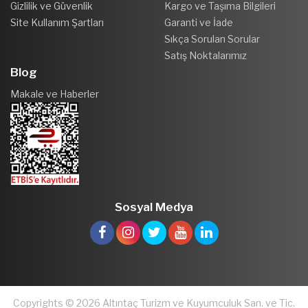
Gizlilik ve Güvenlik
Kargo ve Taşıma Bilgileri
Site Kullanım Şartları
Garanti ve İade
Sıkça Sorulan Sorular
Satış Noktalarımız
Blog
Makale ve Haberler
Sosyal Medya
Copyrights © 2026 Altıntaç Turizm ve Kuyumculuk San. ve Tic.