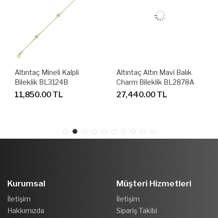
Altıntaç Mineli Kalpli
Altıntaç Altın Mavi Balık
Bileklik BL3124B
Charm Bileklik BL2878A
11,850.00 TL
27,440.00 TL
Kurumsal
Müşteri Hizmetleri
İletişim
İletişim
Hakkımızda
Sipariş Takibi