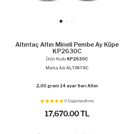
Altıntaç Altın Mineli Pembe Ay Küpe
KP2630C
Ürün Kodu
KP2630C
Marka Adı
ALTINTAC
2,00 gram 14 ayar Sarı Altın
0
Değerlendirme
17,670.00
TL