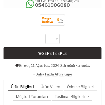
TIKLA WHATSAPP İLE SİPARİŞ VER
05461906080
SEPETE EKLE
En geç 11 Ağustos, 2026 Salı günü kargoda.
+
Daha Fazla Altın Küpe
Ürün Bilgileri
Ürün Video
Ödeme Bilgileri
Müşteri Yorumları
Teslimat Bilgileriniz