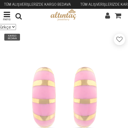
TÜM ALIŞVERİŞLERİZDE KARGO BEDAVA
TÜM ALIŞVERİŞLERİZDE KA
menü
KARGO
BEDAVA