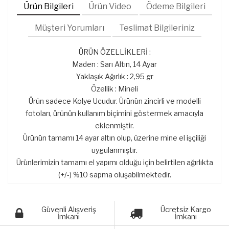
Ürün Bilgileri
Ürün Video
Ödeme Bilgileri
Müşteri Yorumları
Teslimat Bilgileriniz
ÜRÜN ÖZELLİKLERİ :
Maden : Sarı Altın, 14 Ayar
Yaklaşık Ağırlık : 2,95 gr
Özellik : Mineli
Ürün sadece Kolye Ucudur. Ürünün zincirli ve modelli
fotoları, ürünün kullanım biçimini göstermek amacıyla
eklenmiştir.
Ürünün tamamı 14 ayar altın olup, üzerine mine el işçiliği
uygulanmıştır.
Ürünlerimizin tamamı el yapımı olduğu için belirtilen ağırlıkta
(+/-) %10 sapma oluşabilmektedir.
Güvenli Alışveriş
Ücretsiz Kargo
İmkanı
İmkanı