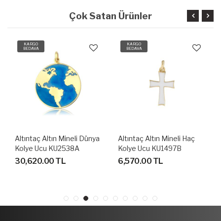
Çok Satan Ürünler
KARGO
KARGO
BEDAVA
BEDAVA
Altıntaç Altın Mineli Dünya
Altıntaç Altın Mineli Haç
Kolye Ucu KU2538A
Kolye Ucu KU1497B
30,620.00 TL
6,570.00 TL