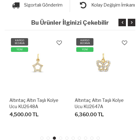
Sigortalı Gönderim
Kolay Değişim İmkanı
Bu Ürünler İlginizi Çekebilir
KARGO
KARGO
BEDAVA
BEDAVA
YENİ
YENİ
Altıntaç Altın Taşlı Kolye
Altıntaç Altın Taşlı Kolye
Ucu KU2648A
Ucu KU2647A
4,500.00 TL
6,360.00 TL