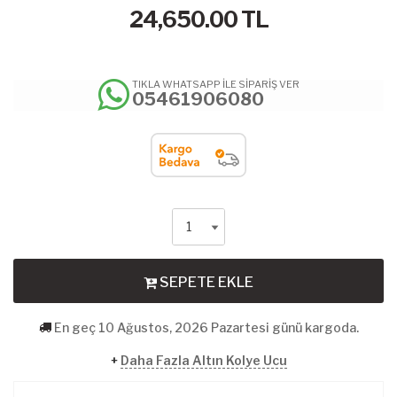
24,650.00
TL
TIKLA WHATSAPP İLE SİPARİŞ VER
05461906080
SEPETE EKLE
En geç 10 Ağustos, 2026 Pazartesi günü kargoda.
+
Daha Fazla Altın Kolye Ucu