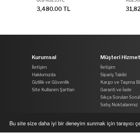
31,820.00 TL
5,09
Kurumsal
Müşteri Hizmet
İletişim
İletişim
Hakkımızda
Sipariş Takibi
Gizlilik ve Güvenlik
Kargo ve Taşıma Bil
Site Kullanım Şartları
Garanti ve İade
Sıkça Sorulan Sorul
Satış Noktalarımız
Bu site size daha iyi bir deneyim sunmak için tarayıcı çer