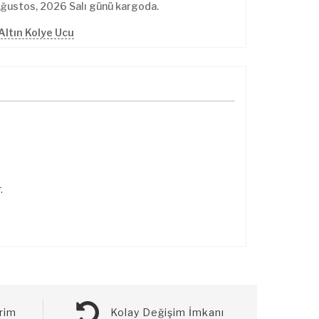
Ağustos, 2026 Salı günü kargoda.
Altın Kolye Ucu
.
rim
Kolay Değişim İmkanı