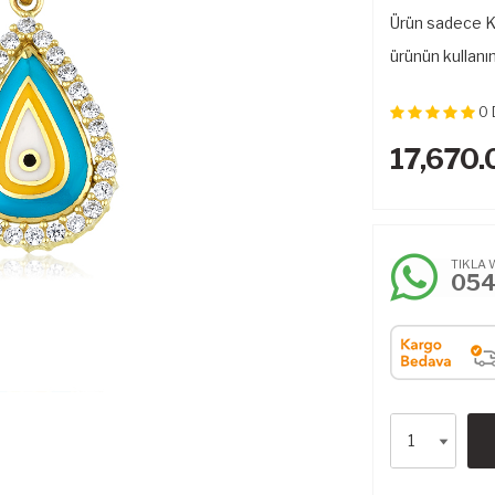
Ürün sadece Kol
ürünün kullanı
0
17,670.
TIKLA 
05