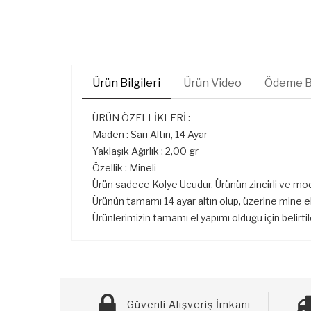
Ürün Bilgileri
Ürün Video
Ödeme Bi
ÜRÜN ÖZELLİKLERİ :
Maden : Sarı Altın, 14 Ayar
Yaklaşık Ağırlık : 2,00 gr
Özellik : Mineli
Ürün sadece Kolye Ucudur. Ürünün zincirli ve mod
Ürünün tamamı 14 ayar altın olup, üzerine mine el 
Ürünlerimizin tamamı el yapımı olduğu için belirti
Güvenli Alışveriş İmkanı