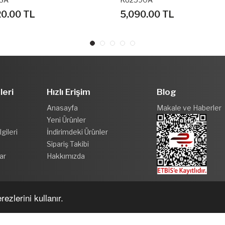
0.00 TL
4,500.00 TL
leri
Hızlı Erişim
Blog
Anasayfa
Makale ve Haberler
Yeni Ürünler
gileri
İndirimdeki Ürünler
Sipariş Takibi
ar
Hakkımızda
ezlerini kullanır.