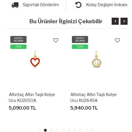
Sigortalı Gönderim
Kolay Değişim İmkanı
Bu Ürünler İlginizi Çekebilir
KARGO
KARGO
BEDAVA
BEDAVA
YENİ
YENİ
Altıntaç Altın Taşlı Kolye
Altıntaç Altın Taşlı Kolye
Ucu KU2650A
Ucu KU2649A
5,090.00 TL
5,940.00 TL