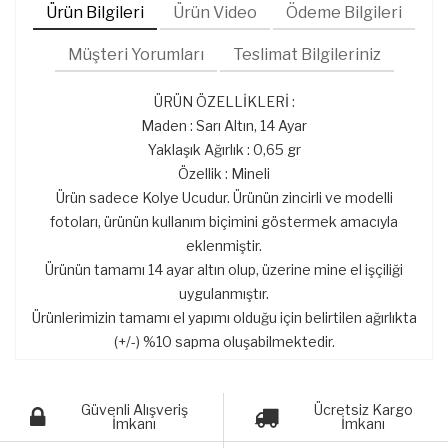
Ürün Bilgileri
Ürün Video
Ödeme Bilgileri
Müşteri Yorumları
Teslimat Bilgileriniz
ÜRÜN ÖZELLİKLERİ :
Maden : Sarı Altın, 14 Ayar
Yaklaşık Ağırlık : 0,65 gr
Özellik : Mineli
Ürün sadece Kolye Ucudur. Ürünün zincirli ve modelli
fotoları, ürünün kullanım biçimini göstermek amacıyla
eklenmiştir.
Ürünün tamamı 14 ayar altın olup, üzerine mine el işçiliği
uygulanmıştır.
Ürünlerimizin tamamı el yapımı olduğu için belirtilen ağırlıkta
(+/-) %10 sapma oluşabilmektedir.
Güvenli Alışveriş
Ücretsiz Kargo
İmkanı
İmkanı