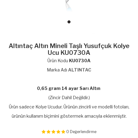
Altıntaç Altın Mineli Taşlı Yusufçuk Kolye
Ucu KU0730A
Ürün Kodu
KU0730A
Marka Adı
ALTINTAC
0,65 gram 14 ayar Sarı Altın
(Zincir Dahil Değildir.)
Ürün sadece Kolye Ucudur. Ürünün zincirli ve modelli fotoları,
ürünün kullanım biçimini göstermek amacıyla eklenmiştir.
0
Değerlendirme