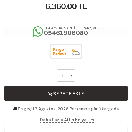
6,360.00
TL
TIKLA WHATSAPP İLE SİPARİŞ VER
05461906080
SEPETE EKLE
En geç 13 Ağustos, 2026 Perşembe günü kargoda.
+
Daha Fazla Altın Kolye Ucu