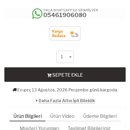
TIKLA WHATSAPP İLE SİPARİŞ VER
05461906080
SEPETE EKLE
En geç 13 Ağustos, 2026 Perşembe günü kargoda.
+
Daha Fazla Altın İpli Bileklik
Ürün Bilgileri
Ürün Video
Ödeme Bilgileri
Müşteri Yorumları
Teslimat Bilgileriniz