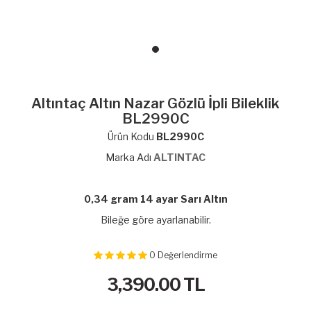
Altıntaç Altın Nazar Gözlü İpli Bileklik
BL2990C
Ürün Kodu
BL2990C
Marka Adı
ALTINTAC
0,34 gram 14 ayar Sarı Altın
Bileğe göre ayarlanabilir.
0
Değerlendirme
3,390.00
TL