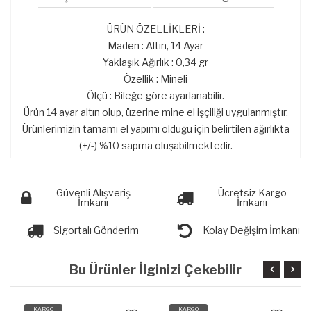
ÜRÜN ÖZELLİKLERİ :
Maden : Altın, 14 Ayar
Yaklaşık Ağırlık : 0,34 gr
Özellik : Mineli
Ölçü : Bileğe göre ayarlanabilir.
Ürün 14 ayar altın olup, üzerine mine el işçiliği uygulanmıştır.
Ürünlerimizin tamamı el yapımı olduğu için belirtilen ağırlıkta
(+/-) %10 sapma oluşabilmektedir.
Güvenli Alışveriş
Ücretsiz Kargo
İmkanı
İmkanı
Sigortalı Gönderim
Kolay Değişim İmkanı
Bu Ürünler İlginizi Çekebilir
KARGO
KARGO