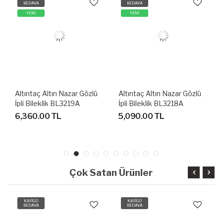
BEDAVA
BEDAVA
YENİ
YENİ
Altıntaç Altın Nazar Gözlü
Altıntaç Altın Nazar Gözlü
İpli Bileklik BL3219A
İpli Bileklik BL3218A
6,360.00 TL
5,090.00 TL
Çok Satan Ürünler
KARGO
KARGO
BEDAVA
BEDAVA