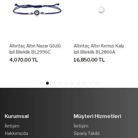
Altıntaç Altın Nazar Gözlü
Altıntaç Altın Kırmızı Kalp
İpli Bileklik BL2996C
İpli Bileklik BL2866A
4,070.00 TL
16,850.00 TL
Kurumsal
Müşteri Hizmetleri
İletişim
İletişim
Hakkımızda
Sipariş Takibi