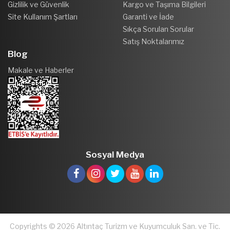
Gizlilik ve Güvenlik
Kargo ve Taşıma Bilgileri
Site Kullanım Şartları
Garanti ve İade
Sıkça Sorulan Sorular
Satış Noktalarımız
Blog
Makale ve Haberler
Sosyal Medya
Copyrights © 2026 Altıntaç Turizm ve Kuyumculuk San. ve Tic.