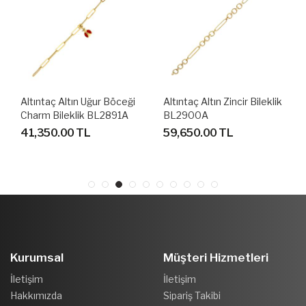
Altıntaç Altın Uğur Böceği
Altıntaç Altın Zincir Bileklik
Charm Bileklik BL2891A
BL2900A
41,350.00 TL
59,650.00 TL
Kurumsal
Müşteri Hizmetleri
İletişim
İletişim
Hakkımızda
Sipariş Takibi