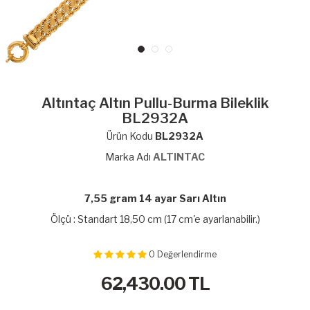
Altıntaç Altın Pullu-Burma Bileklik
BL2932A
Ürün Kodu
BL2932A
Marka Adı
ALTINTAC
7,55 gram 14 ayar Sarı Altın
Ölçü : Standart 18,50 cm (17 cm'e ayarlanabilir.)
0
Değerlendirme
62,430.00
TL