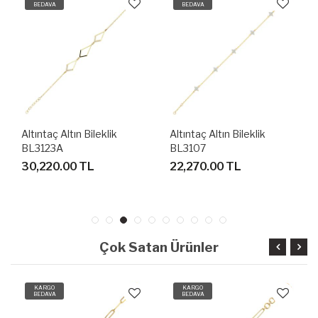
BEDAVA
BEDAVA
Altıntaç Altın Bileklik
Altıntaç Altın Bileklik
BL3123A
BL3107
30,220.00 TL
22,270.00 TL
Çok Satan Ürünler
KARGO
KARGO
BEDAVA
BEDAVA