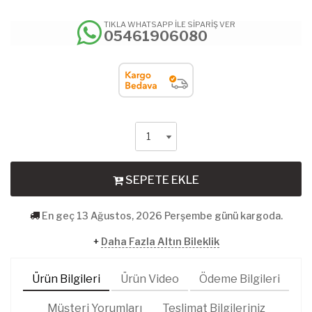
TIKLA WHATSAPP İLE SİPARİŞ VER
05461906080
SEPETE EKLE
En geç 13 Ağustos, 2026 Perşembe günü kargoda.
+
Daha Fazla Altın Bileklik
Ürün Bilgileri
Ürün Video
Ödeme Bilgileri
Müşteri Yorumları
Teslimat Bilgileriniz