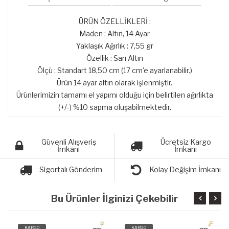
ÜRÜN ÖZELLİKLERİ :
Maden : Altın, 14 Ayar
Yaklaşık Ağırlık : 7,55 gr
Özellik : Sarı Altın
Ölçü : Standart 18,50 cm (17 cm'e ayarlanabilir.)
Ürün 14 ayar altın olarak işlenmiştir.
Ürünlerimizin tamamı el yapımı olduğu için belirtilen ağırlıkta
(+/-) %10 sapma oluşabilmektedir.
Güvenli Alışveriş
Ücretsiz Kargo
İmkanı
İmkanı
Sigortalı Gönderim
Kolay Değişim İmkanı
Bu Ürünler İlginizi Çekebilir
KARGO
KARGO