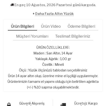
En geç 10 Ağustos, 2026 Pazartesi günü kargoda.
+
Daha Fazla Altın Yüzük
Ürün Bilgileri
Ürün Video
Ödeme Bilgileri
Müşteri Yorumları
Teslimat Bilgileriniz
ÜRÜN ÖZELLİKLERİ :
Maden : Sarı Altın, 14 Ayar
Yaklaşık Ağırlık : 1,00 gr
Özellik : Mineli
Ölçü : Yüzük ölçünüzü tablodan seçebilirsiniz
Ürün 14 ayar altın olup, üzerine mine el işçiliği uygulanmıştır.
Ürünlerimizin tamamı el yapımı olduğu için belirtilen ağırlıkta
(+/-) %10 sapma oluşabilmektedir.
Güvenli Alışveriş
Ücretsiz Kargo