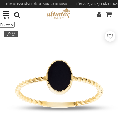
TÜM ALIŞVERİŞLERİZDE KARGO BEDAVA
TÜM ALIŞVERİŞLERİZDE K
menü
KARGO
BEDAVA