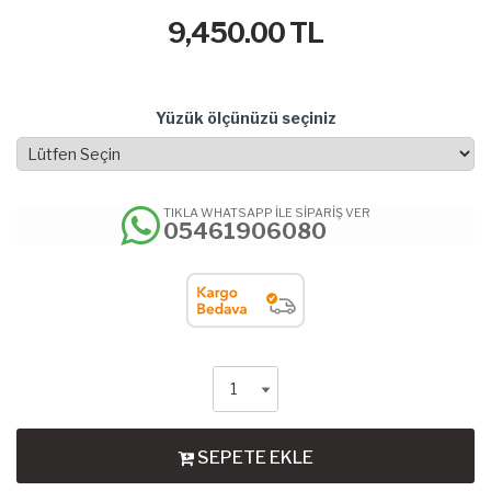
9,450.00
TL
Yüzük ölçünüzü seçiniz
TIKLA WHATSAPP İLE SİPARİŞ VER
05461906080
SEPETE EKLE