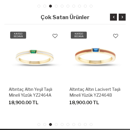
Çok Satan Ürünler
KARGO
KARGO
BEDAVA
BEDAVA
Altıntaç Altın Yeşil Taşlı
Altıntaç Altın Lacivert Taşlı
Mineli Yüzük YZ2464A
Mineli Yüzük YZ2464B
18,900.00 TL
18,900.00 TL