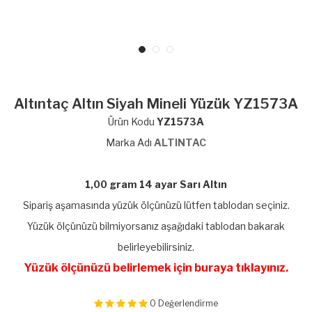
Altıntaç Altın Siyah Mineli Yüzük YZ1573A
Ürün Kodu
YZ1573A
Marka Adı
ALTINTAC
1,00 gram 14 ayar Sarı Altın
Sipariş aşamasında yüzük ölçünüzü lütfen tablodan seçiniz.
Yüzük ölçünüzü bilmiyorsanız aşağıdaki tablodan bakarak
belirleyebilirsiniz.
Yüzük ölçünüzü belirlemek için buraya tıklayınız.
0
Değerlendirme