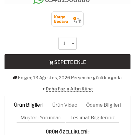
SEPETE EKLE
En geç 13 Ağustos, 2026 Perşembe günü kargoda.
+
Daha Fazla Altın Küpe
Ürün Bilgileri
Ürün Video
Ödeme Bilgileri
Müşteri Yorumları
Teslimat Bilgileriniz
ÜRÜN ÖZELLİKLERİ :