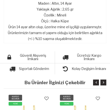
Maden : Altın, 14 Ayar
Yaklaşık Ağırlık : 2,65 gr
Özellik : Mineli
Ölçü : Halka Küpe
Ürün 14 ayar altın olup, üzerine mine el işçiliği uygulanmıştır.
Ürünlerimizin tamamı el yapımı olduğu için belirtilen ağırlıkta
(+/-) %10 sapma oluşabilmektedir.
Güvenli Alışveriş
Ücretsiz Kargo
İmkanı
İmkanı
Sigortalı Gönderim
Kolay Değişim İmkanı
Bu Ürünler İlginizi Çekebilir
KARGO
KARGO
BEDAVA
BEDAVA
YENİ
YENİ