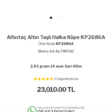
Altıntaç Altın Taşlı Halka Küpe KP2686A
Ürün Kodu
KP2686A
Marka Adı
ALTINTAC
2,65 gram 14 ayar Sarı Altın
0
Değerlendirme
23,010.00
TL
TIKLA WHATSAPP İLE SİPARİŞ VER
05461906080