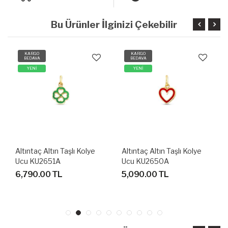
Bu Ürünler İlginizi Çekebilir
KARGO
KARGO
BEDAVA
BEDAVA
YENİ
YENİ
Altıntaç Altın Taşlı Kolye
Altıntaç Altın Taşlı Kolye
Ucu KU2651A
Ucu KU2650A
6,790.00 TL
5,090.00 TL