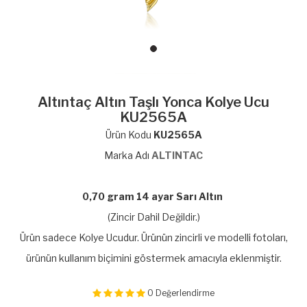
Altıntaç Altın Taşlı Yonca Kolye Ucu
KU2565A
Ürün Kodu
KU2565A
Marka Adı
ALTINTAC
0,70 gram 14 ayar Sarı Altın
(Zincir Dahil Değildir.)
Ürün sadece Kolye Ucudur. Ürünün zincirli ve modelli fotoları,
ürünün kullanım biçimini göstermek amacıyla eklenmiştir.
0
Değerlendirme