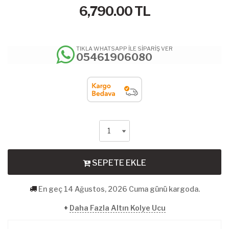
6,790.00
TL
TIKLA WHATSAPP İLE SİPARİŞ VER
05461906080
SEPETE EKLE
En geç 14 Ağustos, 2026 Cuma günü kargoda.
+
Daha Fazla Altın Kolye Ucu