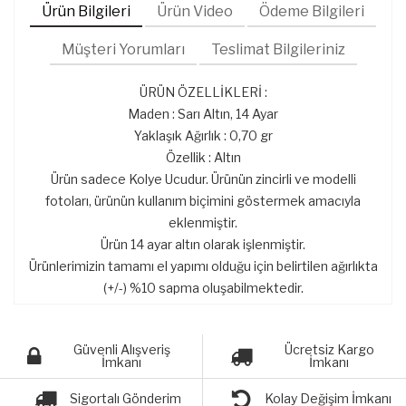
Ürün Bilgileri
Ürün Video
Ödeme Bilgileri
Müşteri Yorumları
Teslimat Bilgileriniz
ÜRÜN ÖZELLİKLERİ :
Maden : Sarı Altın, 14 Ayar
Yaklaşık Ağırlık : 0,70 gr
Özellik : Altın
Ürün sadece Kolye Ucudur. Ürünün zincirli ve modelli
fotoları, ürünün kullanım biçimini göstermek amacıyla
eklenmiştir.
Ürün 14 ayar altın olarak işlenmiştir.
Ürünlerimizin tamamı el yapımı olduğu için belirtilen ağırlıkta
(+/-) %10 sapma oluşabilmektedir.
Güvenli Alışveriş
Ücretsiz Kargo
İmkanı
İmkanı
Sigortalı Gönderim
Kolay Değişim İmkanı