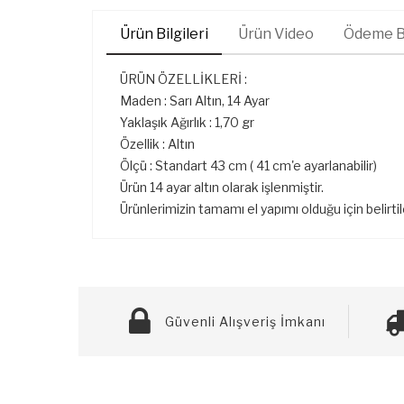
Ürün Bilgileri
Ürün Video
Ödeme Bi
ÜRÜN ÖZELLİKLERİ :
Maden : Sarı Altın, 14 Ayar
Yaklaşık Ağırlık : 1,70 gr
Özellik : Altın
Ölçü : Standart 43 cm ( 41 cm'e ayarlanabilir)
Ürün 14 ayar altın olarak işlenmiştir.
Ürünlerimizin tamamı el yapımı olduğu için belirti
Güvenli Alışveriş İmkanı