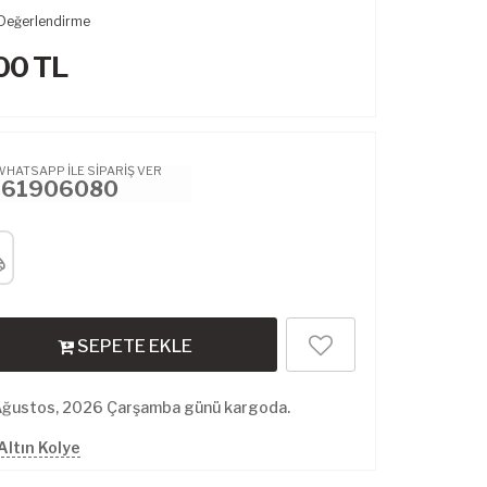
Değerlendirme
00
TL
WHATSAPP İLE SİPARİŞ VER
461906080
SEPETE EKLE
Ağustos, 2026 Çarşamba günü kargoda.
Altın Kolye