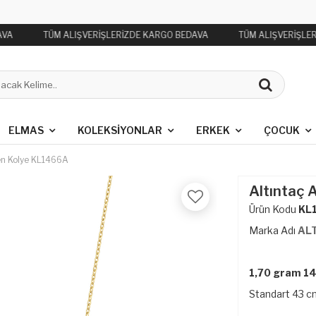
VA
TÜM ALIŞVERİŞLERİZDE KARGO BEDAVA
TÜM ALIŞVERİŞLER
ELMAS
KOLEKSIYONLAR
ERKEK
ÇOCUK
gen Kolye KL1466A
Altıntaç 
Ürün Kodu
KL
Marka Adı
AL
1,70 gram 14 
Standart 43 cm 