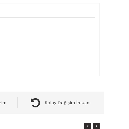
rim
Kolay Değişim İmkanı