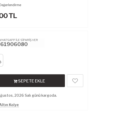
Değerlendirme
.00
TL
WHATSAPP İLE SİPARİŞ VER
461906080
SEPETE EKLE
Ağustos, 2026 Salı günü kargoda.
Altın Kolye