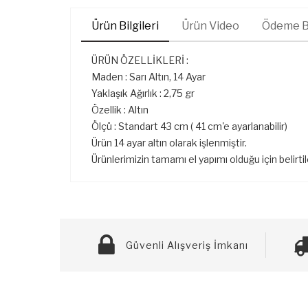
Ürün Bilgileri
Ürün Video
Ödeme Bi
ÜRÜN ÖZELLİKLERİ :
Maden : Sarı Altın, 14 Ayar
Yaklaşık Ağırlık : 2,75 gr
Özellik : Altın
Ölçü : Standart 43 cm ( 41 cm'e ayarlanabilir)
Ürün 14 ayar altın olarak işlenmiştir.
Ürünlerimizin tamamı el yapımı olduğu için belirti
Güvenli Alışveriş İmkanı