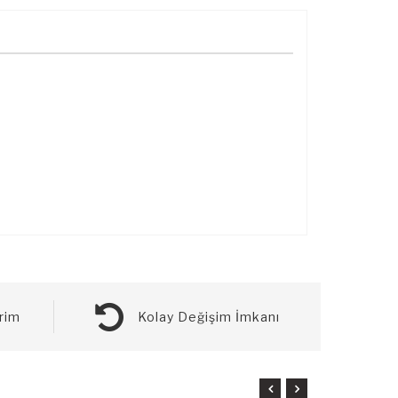
rim
Kolay Değişim İmkanı