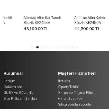
Altıntaç Altın Kar Taneli
Altıntaç Altın Kelebekli
Bilezik KE2455A
Bilezik KE2456A
43,100.00 TL
44,300.00 TL
Kurumsal
Müşteri Hizmetleri
İletişim
İletişim
Hakkımızda
Sipariş Takibi
Gizlilik ve Güvenlik
Kargo ve Taşıma Bilgileri
Site Kullanım Şartları
Garanti ve İade
Sıkça Sorulan Sorular