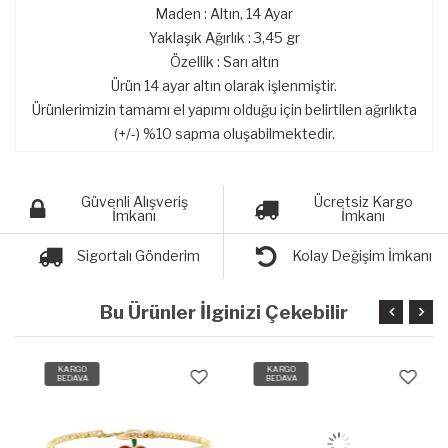
Maden : Altın, 14 Ayar
Yaklaşık Ağırlık : 3,45 gr
Özellik : Sarı altın
Ürün 14 ayar altın olarak işlenmiştir.
Ürünlerimizin tamamı el yapımı olduğu için belirtilen ağırlıkta
(+/-) %10 sapma oluşabilmektedir.
Güvenli Alışveriş
Ücretsiz Kargo
İmkanı
İmkanı
Sigortalı Gönderim
Kolay Değişim İmkanı
Bu Ürünler İlginizi Çekebilir
KARGO
KARGO
BEDAVA
BEDAVA