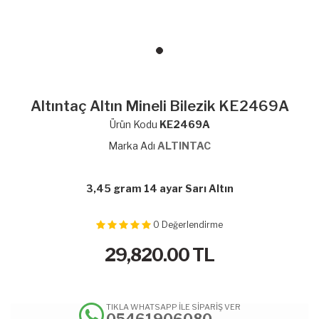
Altıntaç Altın Mineli Bilezik KE2469A
Ürün Kodu
KE2469A
Marka Adı
ALTINTAC
3,45 gram 14 ayar Sarı Altın
0
Değerlendirme
29,820.00
TL
TIKLA WHATSAPP İLE SİPARİŞ VER
05461906080