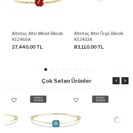
Altıntaç Altın Mineli Bilezik
Altıntaç Altın Örgü Bilezik
KE2466A
KE2433A
27,440.00 TL
83,110.00 TL
Çok Satan Ürünler
KARGO
KARGO
BEDAVA
BEDAVA