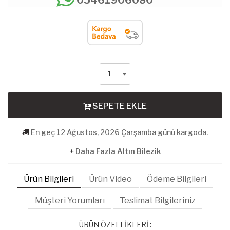
SEPETE EKLE
En geç 12 Ağustos, 2026 Çarşamba günü kargoda.
+
Daha Fazla Altın Bilezik
Ürün Bilgileri
Ürün Video
Ödeme Bilgileri
Müşteri Yorumları
Teslimat Bilgileriniz
ÜRÜN ÖZELLİKLERİ :