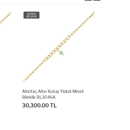
KARGO
KARGO
BEDAVA
BEDAVA
i
Altıntaç Altın Nazar Gözlü Mineli
Altıntaç Altın
Bileklik BL3047A
Bileklik BL3
34,200.00 TL
30,300.0