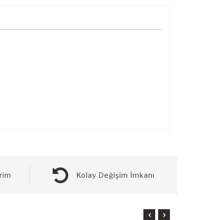
rim
Kolay Değişim İmkanı