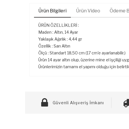
Ürün Bilgileri
Ürün Video
Ödeme Bi
ÜRÜN ÖZELLİKLERİ :
Maden : Altın, 14 Ayar
Yaklaşık Ağırlık : 4,44 gr
Özellik : Sarı Altın
Ölçü : Standart 18,50 cm (17 cm'e ayarlanabilir.)
Ürün 14 ayar altın olup, üzerine mine el işçiliği uy
Ürünlerimizin tamamı el yapımı olduğu için belirti
Güvenli Alışveriş İmkanı