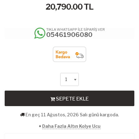
20,790.00
TL
TIKLA WHATSAPP İLE SİPARİŞ VER
05461906080
SEPETE EKLE
En geç 11 Ağustos, 2026 Salı günü kargoda.
+
Daha Fazla Altın Kolye Ucu