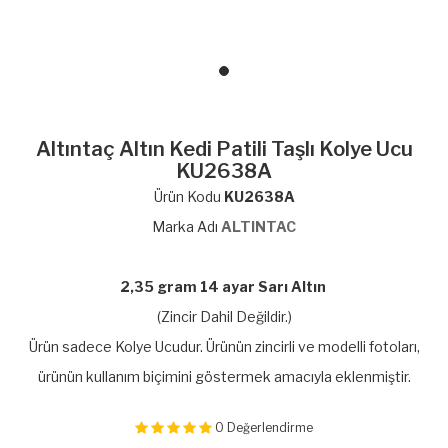
Altıntaç Altın Kedi Patili Taşlı Kolye Ucu
KU2638A
Ürün Kodu
KU2638A
Marka Adı
ALTINTAC
2,35 gram 14 ayar Sarı Altın
(Zincir Dahil Değildir.)
Ürün sadece Kolye Ucudur. Ürünün zincirli ve modelli fotoları,
ürünün kullanım biçimini göstermek amacıyla eklenmiştir.
0
Değerlendirme