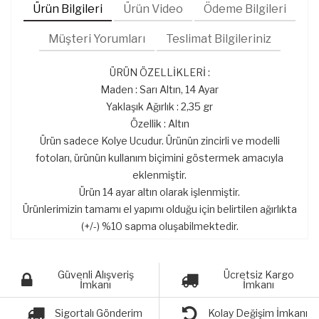
Ürün Bilgileri
Ürün Video
Ödeme Bilgileri
Müşteri Yorumları
Teslimat Bilgileriniz
ÜRÜN ÖZELLİKLERİ :
Maden : Sarı Altın, 14 Ayar
Yaklaşık Ağırlık : 2,35 gr
Özellik : Altın
Ürün sadece Kolye Ucudur. Ürünün zincirli ve modelli
fotoları, ürünün kullanım biçimini göstermek amacıyla
eklenmiştir.
Ürün 14 ayar altın olarak işlenmiştir.
Ürünlerimizin tamamı el yapımı olduğu için belirtilen ağırlıkta
(+/-) %10 sapma oluşabilmektedir.
Güvenli Alışveriş
Ücretsiz Kargo
İmkanı
İmkanı
Sigortalı Gönderim
Kolay Değişim İmkanı