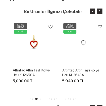
Bu Ürünler İlginizi Çekebilir
KARGO
KARGO
BEDAVA
BEDAVA
YENİ
YENİ
Altıntaç Altın Taşlı Kolye
Altıntaç Altın Taşlı Kolye
Ucu KU2650A
Ucu KU2649A
5,090.00 TL
5,940.00 TL