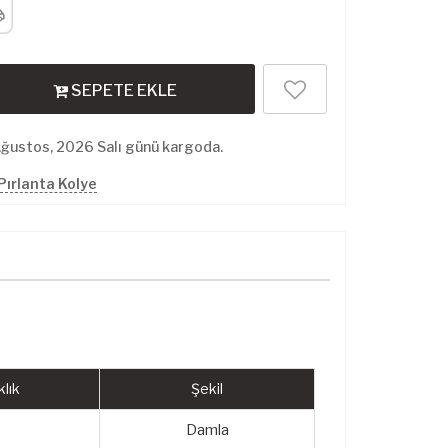
SEPETE EKLE
Ağustos, 2026 Salı günü kargoda.
Pırlanta Kolye
lık
Şekil
Damla