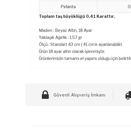
Pırlanta
0
Toplam taş büyüklüğü 0,41 Karattır.
Maden : Beyaz Altın, 18 Ayar
Yaklaşık Ağırlık : 1,57 gr
Ölçü : Standart 43 cm ( 41 cm'e ayarlanabilir)
Ürün 18 ayar altın olarak işlenmiştir.
Ürünlerimizin tamamı el yapımı olduğu için belirti
Güvenli Alışveriş İmkanı