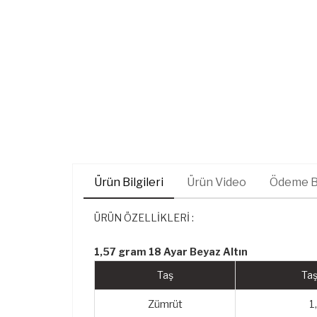
Ürün Bilgileri
Ürün Video
Ödeme Bi
ÜRÜN ÖZELLİKLERİ :
1,57 gram 18 Ayar Beyaz Altın
Taş
Taş
Zümrüt
1