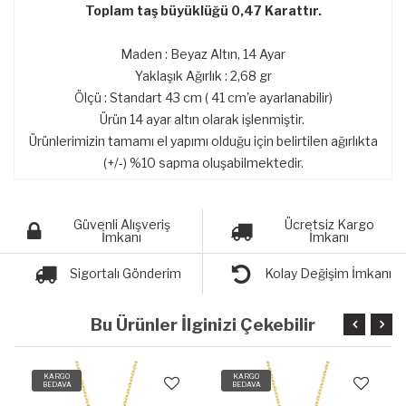
Toplam taş büyüklüğü 0,47 Karattır.
Maden : Beyaz Altın, 14 Ayar
Yaklaşık Ağırlık : 2,68 gr
Ölçü : Standart 43 cm ( 41 cm'e ayarlanabilir)
Ürün 14 ayar altın olarak işlenmiştir.
Ürünlerimizin tamamı el yapımı olduğu için belirtilen ağırlıkta
(+/-) %10 sapma oluşabilmektedir.
Güvenli Alışveriş
Ücretsiz Kargo
İmkanı
İmkanı
Sigortalı Gönderim
Kolay Değişim İmkanı
Bu Ürünler İlginizi Çekebilir
KARGO
KARGO
BEDAVA
BEDAVA