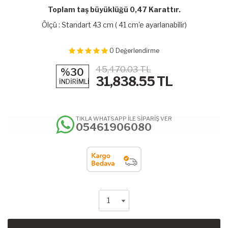
Toplam taş büyüklüğü 0,47 Karattır.
Ölçü : Standart 43 cm ( 41 cm'e ayarlanabilir)
0
Değerlendirme
45,470.03 TL
%30
31,838.55
TL
İNDİRİMLİ
TIKLA WHATSAPP İLE SİPARİŞ VER
05461906080