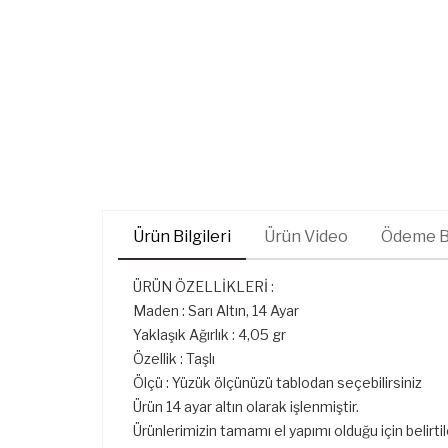
Ürün Bilgileri
Ürün Video
Ödeme Bi
ÜRÜN ÖZELLİKLERİ :
Maden : Sarı Altın, 14 Ayar
Yaklaşık Ağırlık : 4,05 gr
Özellik : Taşlı
Ölçü : Yüzük ölçünüzü tablodan seçebilirsiniz
Ürün 14 ayar altın olarak işlenmiştir.
Ürünlerimizin tamamı el yapımı olduğu için belirti