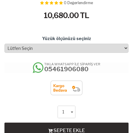
0
Değerlendirme
10,680.00
TL
Yüzük ölçünüzü seçiniz
TIKLA WHATSAPP İLE SİPARİŞ VER
05461906080
SEPETE EKLE