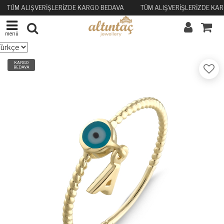
TÜM ALIŞVERİŞLERİZDE KARGO BEDAVA
TÜM ALIŞVERİŞLERİZDE KA
menü
KARGO
BEDAVA