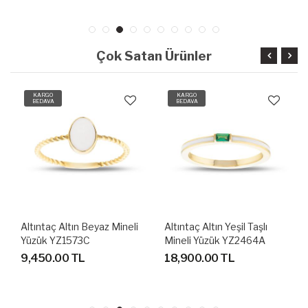
Çok Satan Ürünler
KARGO
KARGO
BEDAVA
BEDAVA
Altıntaç Altın Beyaz Mineli
Altıntaç Altın Yeşil Taşlı
Yüzük YZ1573C
Mineli Yüzük YZ2464A
9,450.00 TL
18,900.00 TL