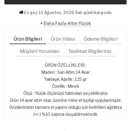
En geç 11 Ağustos, 2026 Salı günü kargoda.
+
Daha Fazla Altın Yüzük
Ürün Bilgileri
Ürün Video
Ödeme Bilgileri
Müşteri Yorumları
Teslimat Bilgileriniz
ÜRÜN ÖZELLİKLERİ :
Maden : Sarı Altın, 14 Ayar
Yaklaşık Ağırlık : 1,15 gr
Özellik : Mineli
Ölçü : Yüzük ölçünüzü tablodan seçebilirsiniz
Ürün 14 ayar altın olup, üzerine mine el işçiliği uygulanmıştır.
Ürünlerimizin tamamı el yapımı olduğu için belirtilen ağırlıkta
(+/-) %10 sapma oluşabilmektedir.