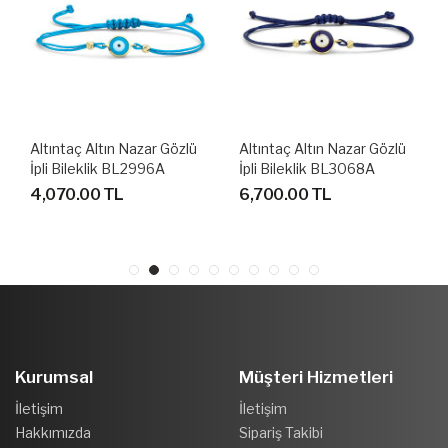
Altıntaç Altın Nazar Gözlü
Altıntaç Altın Nazar Gözlü
İpli Bileklik BL2996A
İpli Bileklik BL3068A
4,070.00 TL
6,700.00 TL
Kurumsal
Müşteri Hizmetleri
İletişim
İletişim
Hakkımızda
Sipariş Takibi