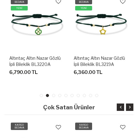
BEDAVA
BEDAVA
YENİ
YENİ
Altıntaç Altın Nazar Gözlü
Altıntaç Altın Nazar Gözlü
İpli Bileklik BL3220A
İpli Bileklik BL3219A
6,790.00 TL
6,360.00 TL
Çok Satan Ürünler
KARGO
KARGO
BEDAVA
BEDAVA