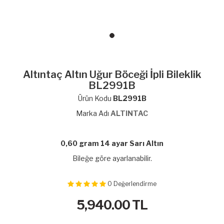
Altıntaç Altın Uğur Böceği İpli Bileklik
BL2991B
Ürün Kodu
BL2991B
Marka Adı
ALTINTAC
0,60 gram 14 ayar Sarı Altın
Bileğe göre ayarlanabilir.
0
Değerlendirme
5,940.00
TL