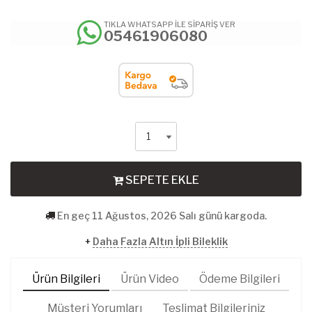
TIKLA WHATSAPP İLE SİPARİŞ VER
05461906080
SEPETE EKLE
En geç 11 Ağustos, 2026 Salı günü kargoda.
+
Daha Fazla Altın İpli Bileklik
Ürün Bilgileri
Ürün Video
Ödeme Bilgileri
Müşteri Yorumları
Teslimat Bilgileriniz