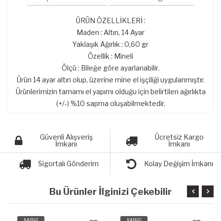
ÜRÜN ÖZELLİKLERİ :
Maden : Altın, 14 Ayar
Yaklaşık Ağırlık : 0,60 gr
Özellik : Mineli
Ölçü : Bileğe göre ayarlanabilir.
Ürün 14 ayar altın olup, üzerine mine el işçiliği uygulanmıştır.
Ürünlerimizin tamamı el yapımı olduğu için belirtilen ağırlıkta
(+/-) %10 sapma oluşabilmektedir.
Güvenli Alışveriş
Ücretsiz Kargo
İmkanı
İmkanı
Sigortalı Gönderim
Kolay Değişim İmkanı
Bu Ürünler İlginizi Çekebilir
KARGO
KARGO