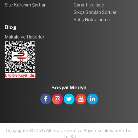
Site Kullanım Şartları
Garanti ve İade
Sıkça Sorulan Sorular
Satış Noktalarımız
Blog
Makale ve Haberler
Sosyal Medya
Copyrights © 2026 Altıntaç Turizm ve Kuyumculuk San. ve Tic.
Ltd. Şti.